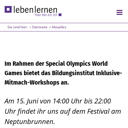
Sie sind hier:
Startseite
Aktuelles
Wohnen und leben
Lichtenberg
Friedrichshain
Im Rahmen der Special Olympics World
Pankow
Games bietet das Bildungsinstitut Inklusive-
Mitmach-Workshops an.
Arbeiten und lernen
Lichtenberg
Am 15. Juni von 14:00 Uhr bis 22:00
Uhr findet ihr uns auf dem Festival am
Treptow
Neptunbrunnen.
Friedrichshain