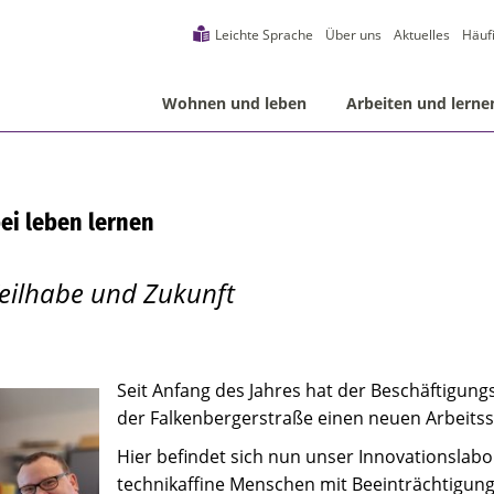
Leichte Sprache
Über uns
Aktuelles
Häuf
Wohnen und leben
Arbeiten und lerne
ei leben lernen
eilhabe und Zukunft
Seit Anfang des Jahres hat der Beschäftigung
der Falkenbergerstraße einen neuen Arbeits
Hier befindet sich nun unser Innovationslabo
technikaffine Menschen mit Beeinträchtigung