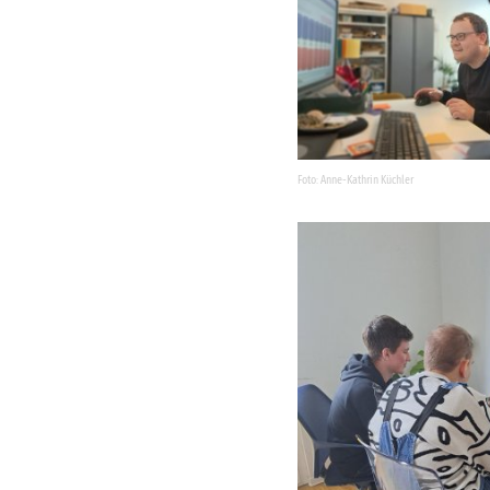
Anne-Kathrin Küchler