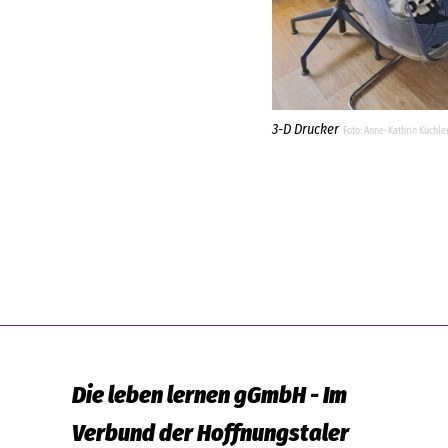
3-D Drucker
Anne-Kathrin Küchle
Die leben lernen gGmbH - Im
Verbund der Hoffnungstaler