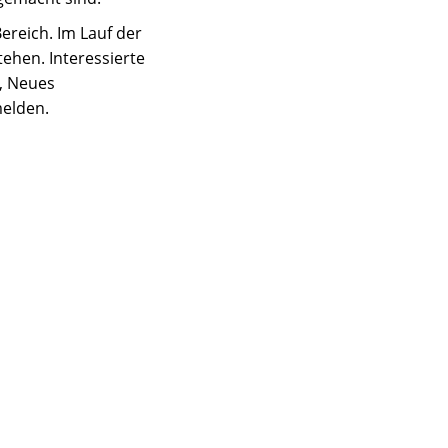
ereich. Im Lauf der
ehen. Interessierte
t, Neues
melden.