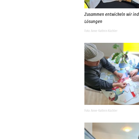
Zusammen entwickeln wir ind
Lösungen
Anne-Kathrin Küchler
Anne-Kathrin Küchler