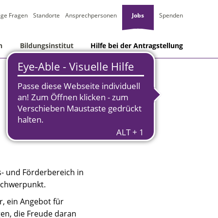
ige Fragen
Standorte
Ansprechpersonen
Jobs
Spenden
n
Bildungsinstitut
Hilfe bei der Antragstellung
s- und Förderbereich in
schwerpunkt.
r, ein Angebot für
en, die Freude daran