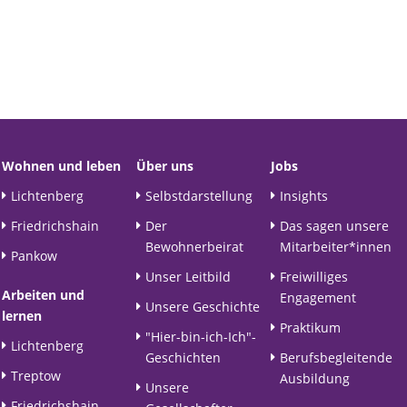
Wohnen und leben
Über uns
Jobs
Lichtenberg
Selbstdarstellung
Insights
Friedrichshain
Der
Das sagen unsere
Bewohnerbeirat
Mitarbeiter*innen
Pankow
Unser Leitbild
Freiwilliges
Arbeiten und
Engagement
Unsere Geschichte
lernen
Praktikum
"Hier-bin-ich-Ich"-
Lichtenberg
Geschichten
Berufsbegleitende
Treptow
Ausbildung
Unsere
Friedrichshain