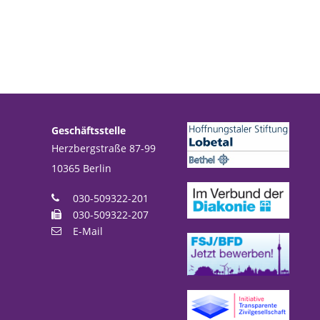
Geschäftsstelle
Herzbergstraße 87-99
10365
Berlin
030-509322-201
030-509322-207
E-Mail